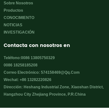
Sobre Nosotros
Productos
CONOCIMIENTO
NOTICIAS
INVESTIGACIÓN
Contacta con nosotros en
Teléfono:0086 13805750329
0086 18258185208
Correo Electrónico:
574158469@qq.com
Wechat: +86 13282220826
Dirección: Heshang Industrial Zone, Xiaoshan District,
Hangzhou City Zhejiang Province, P.R.China