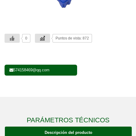
0
Puntos de vista: 872
574158469@qq.com
PARÁMETROS TÉCNICOS
Descripción del producto