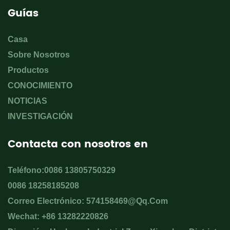
Guías
Casa
Sobre Nosotros
Productos
CONOCIMIENTO
NOTICIAS
INVESTIGACIÓN
Contacta con nosotros en
Teléfono:0086 13805750329
0086 18258185208
Correo Electrónico:
574158469@qq.com
Wechat: +86 13282220826