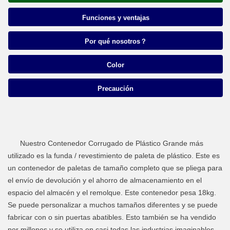
Funciones y ventajas
Por qué nosotros？
Color
Precaución
Nuestro Contenedor Corrugado de Plástico Grande más
utilizado es la funda / revestimiento de paleta de plástico. Este es
un contenedor de paletas de tamaño completo que se pliega para
el envío de devolución y el ahorro de almacenamiento en el
espacio del almacén y el remolque. Este contenedor pesa 18kg.
Se puede personalizar a muchos tamaños diferentes y se puede
fabricar con o sin puertas abatibles. Esto también se ha vendido
por millones y se utiliza en casi todas las industrias imaginables.