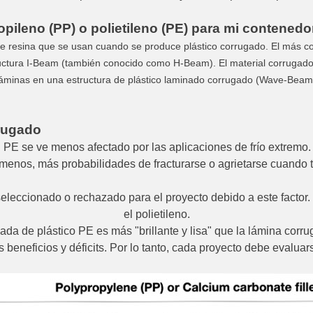
pileno (PP) o polietileno (PE) para mi contenedo
e resina que se usan cuando se produce plástico corrugado. El más com
uctura I-Beam (también conocido como H-Beam). El material corrugado
áminas en una estructura de plástico laminado corrugado (Wave-Beam),
rrugado
l PE se ve menos afectado por las aplicaciones de frío extrem
menos, más probabilidades de fracturarse o agrietarse cuando 
eleccionado o rechazado para el proyecto debido a este factor
el polietileno.
ada de plástico PE es más "brillante y lisa" que la lámina corru
beneficios y déficits. Por lo tanto, cada proyecto debe evaluar