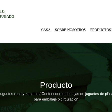
TD.
RRUGADO
CASA
SOBRE NOSOTROS
PRODUCTOS
Producto
juguetes ropa y zapatos
Contenedores de cajas de juguetes de plás
/
para embalaje o circulación