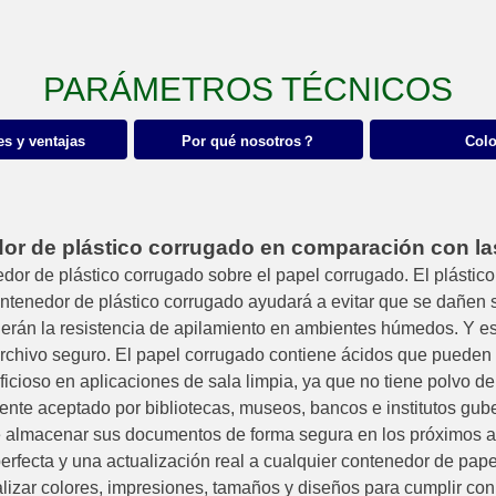
PARÁMETROS TÉCNICOS
s y ventajas
Por qué nosotros？
Colo
dor de plástico corrugado en comparación con la
nedor de plástico corrugado sobre el papel corrugado. El plástico
ntenedor de plástico corrugado ayudará a evitar que se dañen s
erán la resistencia de apilamiento en ambientes húmedos. Y es
 archivo seguro. El papel corrugado contiene ácidos que pueden
ficioso en aplicaciones de sala limpia, ya que no tiene polvo 
nte aceptado por bibliotecas, museos, bancos e institutos gu
 de almacenar sus documentos de forma segura en los próximos 
perfecta y una actualización real a cualquier contenedor de pap
zar colores, impresiones, tamaños y diseños para cumplir con 