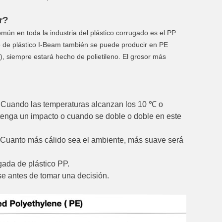
r?
ún en toda la industria del plástico corrugado es el PP
 de plástico I-Beam también se puede producir en PE
 siempre estará hecho de polietileno. El grosor más
o. Cuando las temperaturas alcanzan los 10 ℃ o
tenga un impacto o cuando se doble o doble en este
. Cuanto más cálido sea el ambiente, más suave será
gada de plástico PP.
se antes de tomar una decisión.