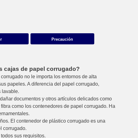
r
Precaución
s cajas de papel corrugado?
 corrugado no le importa los entornos de alta
us papeles. A diferencia del papel corrugado,
 lavable.
 dañar documentos y otros artículos delicados como
de fibra como los contenedores de papel corrugado. Ha
bernamentales.
años. El contenedor de plástico corrugado es una
el corrugado.
todos sus requisitos.